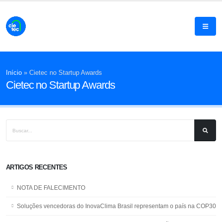
Início
»
Cietec no Startup Awards
Cietec no Startup Awards
ARTIGOS RECENTES
NOTA DE FALECIMENTO
Soluções vencedoras do InovaClima Brasil representam o país na COP30