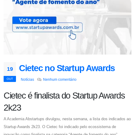
Cietec no Startup Awards
19
OUT
Notícias
Nenhum comentário
Cietec é finalista do Startup Awards
2k23
A Academia Abstartups divulgou, nesta semana, a lista dos indicados ao
Startup Awards 2k23. O Cietec foi indicado pelo ecossistema de
inovação como finalista na categoria “Agente de fomento do ano”.