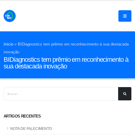
Início
»
BIDiagnostics tem prêmio em reconhecimento à sua destacada
inovação
BIDiagnostics tem prêmio em reconhecimento à
sua destacada inovação
ARTIGOS RECENTES
NOTA DE FALECIMENTO