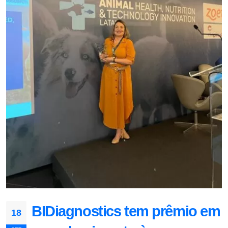
BIDiagnostics tem prêmio em
18