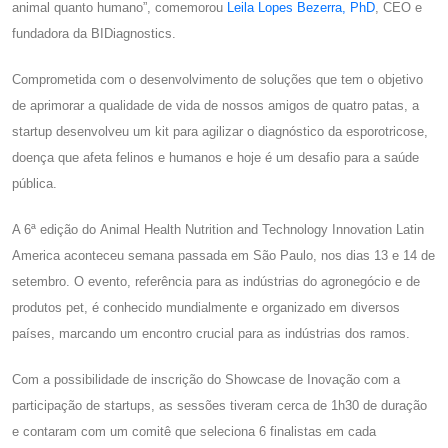
animal quanto humano”, comemorou
Leila Lopes Bezerra, PhD
, CEO e
fundadora da BIDiagnostics.
Comprometida com o desenvolvimento de soluções que tem o objetivo
de aprimorar a qualidade de vida de nossos amigos de quatro patas, a
startup desenvolveu um kit para agilizar o diagnóstico da esporotricose,
doença que afeta felinos e humanos e hoje é um desafio para a saúde
pública.
A 6ª edição do Animal Health Nutrition and Technology Innovation Latin
America aconteceu semana passada em São Paulo, nos dias 13 e 14 de
setembro. O evento, referência para as indústrias do agronegócio e de
produtos pet, é conhecido mundialmente e organizado em diversos
países, marcando um encontro crucial para as indústrias dos ramos.
Com a possibilidade de inscrição do Showcase de Inovação com a
participação de startups, as sessões tiveram cerca de 1h30 de duração
e contaram com um comitê que seleciona 6 finalistas em cada