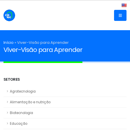
Início
»
Viver-Visão para Aprender
Viver-Visão para Aprender
SETORES
Agrotecnologia
Alimentação e nutrição
Biotecnologia
Educação