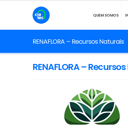
QUEM SOMOS
I
RENAFLORA – Recursos Naturais
RENAFLORA – Recursos 