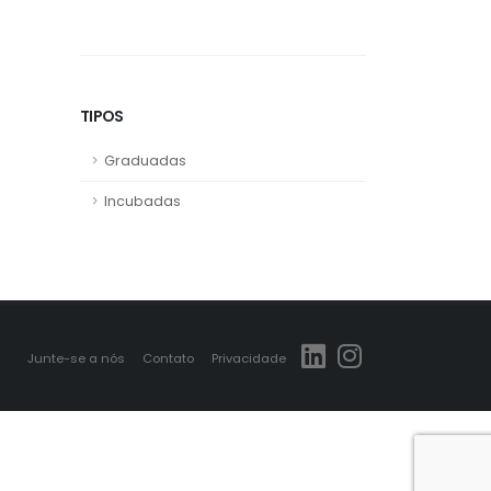
TIPOS
Graduadas
Incubadas
Junte-se a nós
Contato
Privacidade