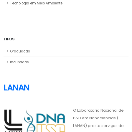
Tecnologia em Meio Ambiente
TIPOS
Graduadas
Incubadas
LANAN
O Laboratório Nacional de
P&D em Nanociências (
LANAN) presta serviços de