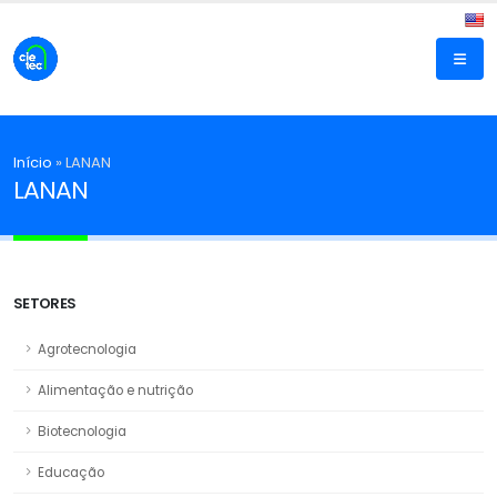
Início
»
LANAN
LANAN
SETORES
Agrotecnologia
Alimentação e nutrição
Biotecnologia
Educação