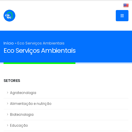
Início
»
Eco Serviços Ambientais
Eco Serviços Ambientais
SETORES
Agrotecnologia
Alimentação e nutrição
Biotecnologia
Educação