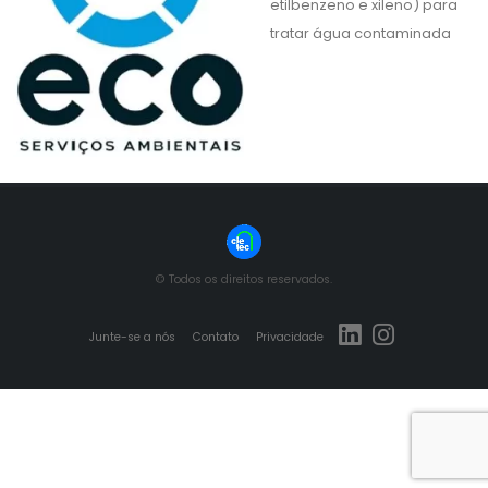
etilbenzeno e xileno) para
tratar água contaminada
© Todos os direitos reservados.
Junte-se a nós
Contato
Privacidade