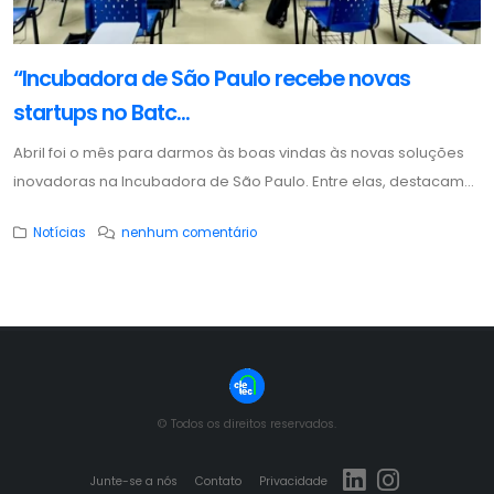
“Incubadora de São Paulo recebe novas
startups no Batc...
Abril foi o mês para darmos às boas vindas às novas soluções
inovadoras na Incubadora de São Paulo. Entre elas, destacam...
Notícias
nenhum comentário
© Todos os direitos reservados.
Junte-se a nós
Contato
Privacidade