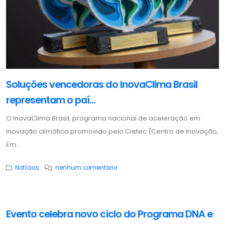
Soluções vencedoras do InovaClima Brasil
representam o paí...
O InovaClima Brasil, programa nacional de aceleração em
inovação climática promovido pelo Cietec (Centro de Inovação,
Em...
Notícias
nenhum comentário
Evento celebra novo ciclo do Programa DNA e