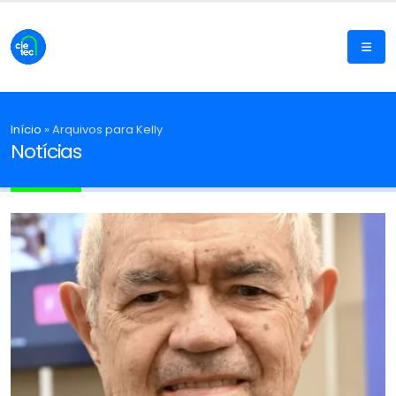
Início
»
Arquivos para Kelly
Notícias